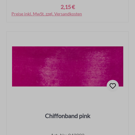
2,15 €
Regulärer Preis:
Preise inkl. MwSt. zzgl. Versandkosten
In den Warenkorb
Chiffonband pink