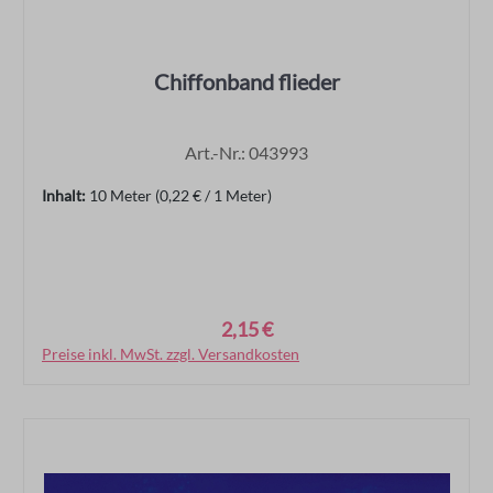
Chiffonband flieder
Art.-Nr.: 043993
Inhalt:
10 Meter
(0,22 € / 1 Meter)
2,15 €
Regulärer Preis:
Preise inkl. MwSt. zzgl. Versandkosten
In den Warenkorb