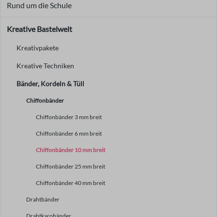
Rund um die Schule
Kreative Bastelwelt
Kreativpakete
Kreative Techniken
Bänder, Kordeln & Tüll
Chiffonbänder
Chiffonbänder 3 mm breit
Chiffonbänder 6 mm breit
Chiffonbänder 10 mm breit
Chiffonbänder 25 mm breit
Chiffonbänder 40 mm breit
Drahtbänder
Drahtkarobänder