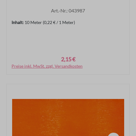
Art.-Nr.: 043987
Inhalt:
10 Meter
(0,22 € / 1 Meter)
2,15 €
Regulärer Preis:
Preise inkl. MwSt. zzgl. Versandkosten
In den Warenkorb