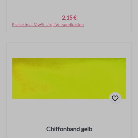
2,15 €
Regulärer Preis:
Preise inkl. MwSt. zzgl. Versandkosten
In den Warenkorb
Chiffonband gelb