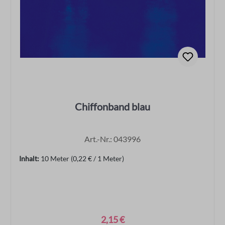
Chiffonband blau
Art.-Nr.: 043996
Inhalt:
10 Meter
(0,22 € / 1 Meter)
2,15 €
Regulärer Preis: