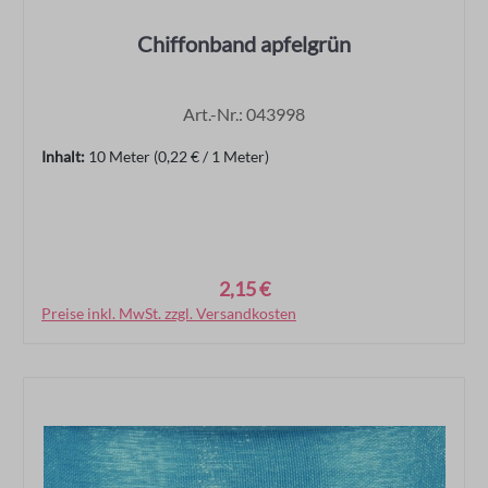
Chiffonband apfelgrün
Art.-Nr.: 043998
Inhalt:
10 Meter
(0,22 € / 1 Meter)
2,15 €
Regulärer Preis:
Preise inkl. MwSt. zzgl. Versandkosten
In den Warenkorb