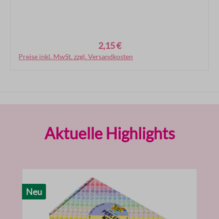
2,15 €
Regulärer Preis:
Preise inkl. MwSt. zzgl. Versandkosten
In den Warenkorb
Produktgalerie überspringen
Aktuelle Highlights
Neu