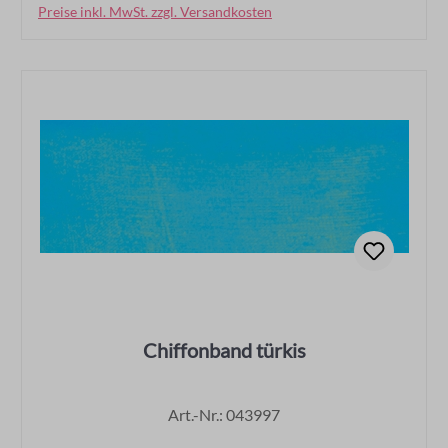
Preise inkl. MwSt. zzgl. Versandkosten
In den Warenkorb
Chiffonband türkis
Art.-Nr.: 043997