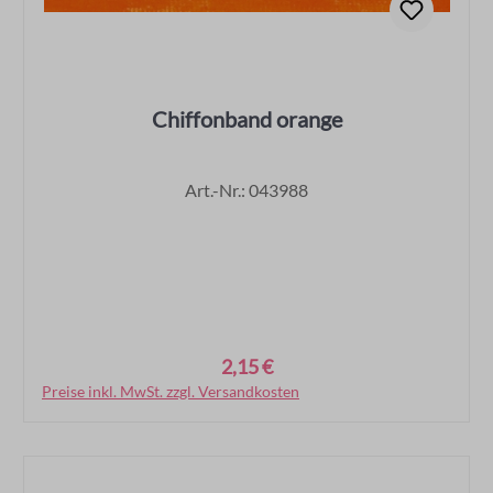
Chiffonband orange
Art.-Nr.: 043988
2,15 €
Regulärer Preis:
Preise inkl. MwSt. zzgl. Versandkosten
In den Warenkorb