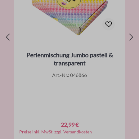
Perlenmischung Jumbo pastell &
transparent
Art.-Nr.: 046866
22,99 €
Regulärer Preis:
Preise inkl. MwSt. zzgl. Versandkosten
In den Warenkorb