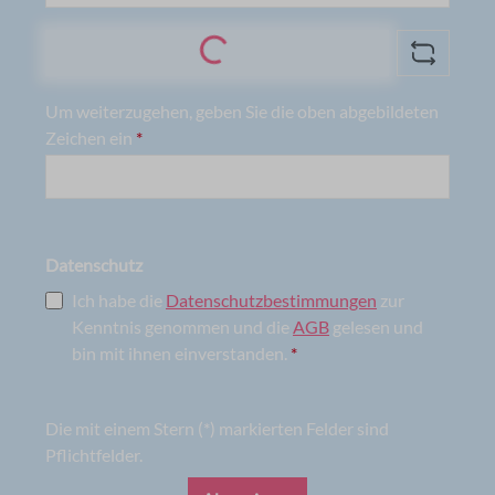
Loading...
Um weiterzugehen, geben Sie die oben abgebildeten
Zeichen ein
*
Datenschutz
Ich habe die
Datenschutzbestimmungen
zur
Kenntnis genommen und die
AGB
gelesen und
bin mit ihnen einverstanden.
*
Die mit einem Stern (*) markierten Felder sind
Pflichtfelder.