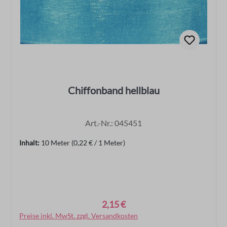
Chiffonband hellblau
Art.-Nr.: 045451
Inhalt:
10 Meter
(0,22 € / 1 Meter)
2,15 €
Regulärer Preis:
Preise inkl. MwSt. zzgl. Versandkosten
In den Warenkorb