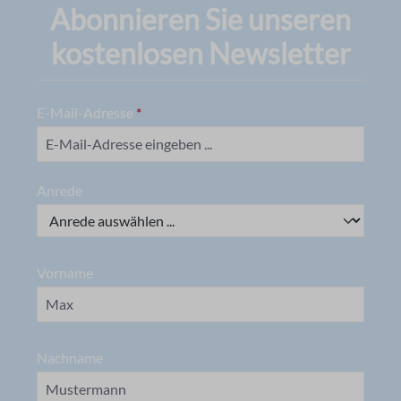
Abonnieren Sie unseren
kostenlosen Newsletter
E-Mail-Adresse
*
Anrede
Vorname
Nachname