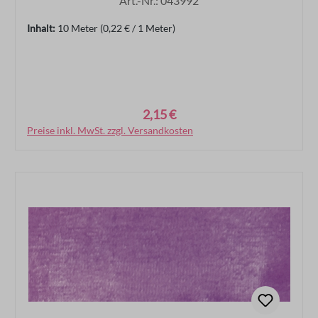
Art.-Nr.: 043992
Inhalt:
10 Meter
(0,22 € / 1 Meter)
2,15 €
Regulärer Preis:
Preise inkl. MwSt. zzgl. Versandkosten
In den Warenkorb