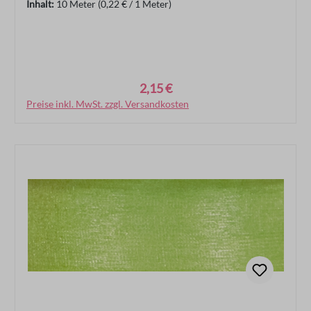
Inhalt:
10 Meter
(0,22 € / 1 Meter)
2,15 €
Regulärer Preis:
Preise inkl. MwSt. zzgl. Versandkosten
In den Warenkorb