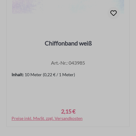
Chiffonband weiß
Art.-Nr.: 043985
Inhalt:
10 Meter
(0,22 € / 1 Meter)
2,15 €
Regulärer Preis:
Preise inkl. MwSt. zzgl. Versandkosten
In den Warenkorb