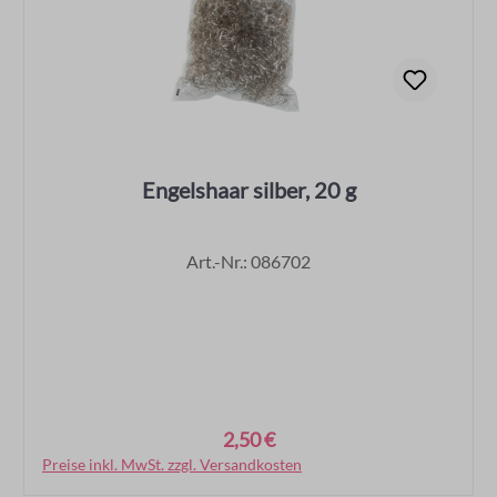
Engelshaar silber, 20 g
Art.-Nr.: 086702
2,50 €
Regulärer Preis:
Preise inkl. MwSt. zzgl. Versandkosten
In den Warenkorb