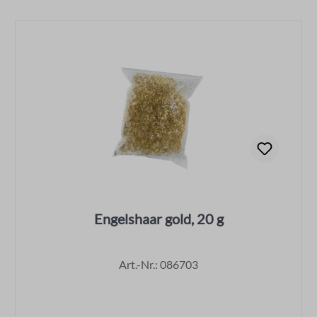
Engelshaar gold, 20 g
Art.-Nr.: 086703