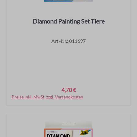
Diamond Painting Set Tiere
Art.-Nr.: 011697
4,70 €
Regulärer Preis:
Preise inkl. MwSt. zzgl. Versandkosten
In den Warenkorb