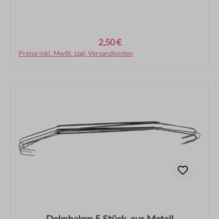
2,50 €
Regulärer Preis:
Preise inkl. MwSt. zzgl. Versandkosten
In den Warenkorb
Dekohaken 5 Stück, aus Metall