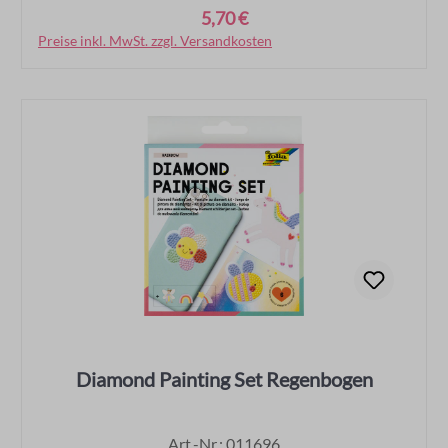
5,70 €
Regulärer Preis:
Preise inkl. MwSt. zzgl. Versandkosten
In den Warenkorb
Diamond Painting Set Regenbogen
Art.-Nr.: 011696