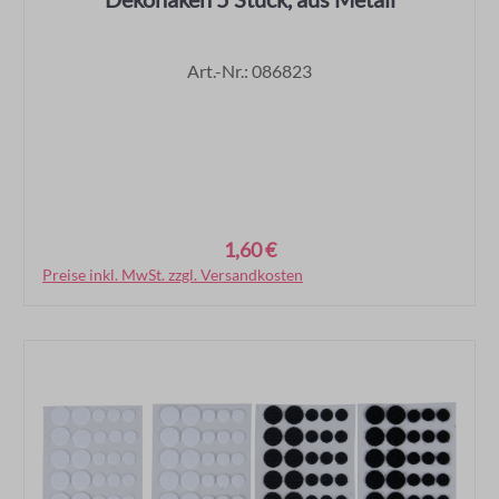
Art.-Nr.: 086823
1,60 €
Regulärer Preis:
Preise inkl. MwSt. zzgl. Versandkosten
In den Warenkorb