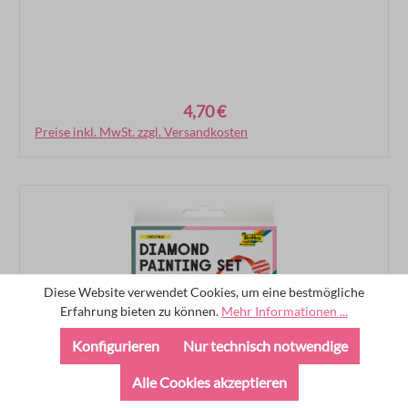
4,70 €
Regulärer Preis:
Preise inkl. MwSt. zzgl. Versandkosten
In den Warenkorb
Diese Website verwendet Cookies, um eine bestmögliche
Erfahrung bieten zu können.
Mehr Informationen ...
Konfigurieren
Nur technisch notwendige
Alle Cookies akzeptieren