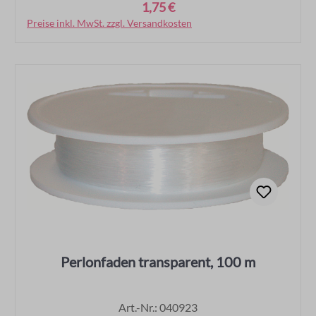
1,75 €
Regulärer Preis:
Preise inkl. MwSt. zzgl. Versandkosten
In den Warenkorb
Perlonfaden transparent, 100 m
Art.-Nr.: 040923