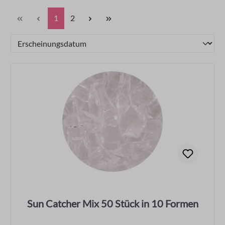
Seite
Seite
1
2
Sun Catcher Mix 50 Stück in 10 Formen