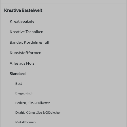
Kreative Bastelwelt
Kreativpakete
Kreative Techniken
Bänder, Kordeln & Tüll
Kunststoffformen
Alles aus Holz
Standard
Bast
Biegeplüsch
Federn, Filz & Füllwatte
Draht, Klängstäbe & Glöckchen
Metallformen