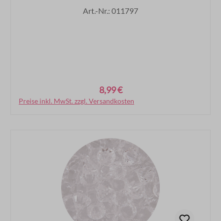
Art.-Nr.: 011797
8,99 €
Regulärer Preis:
Preise inkl. MwSt. zzgl. Versandkosten
In den Warenkorb