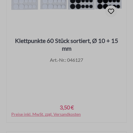
Klettpunkte 60 Stück sortiert, Ø 10 + 15
mm
Art.-Nr.: 046127
3,50 €
Regulärer Preis:
Preise inkl. MwSt. zzgl. Versandkosten
In den Warenkorb