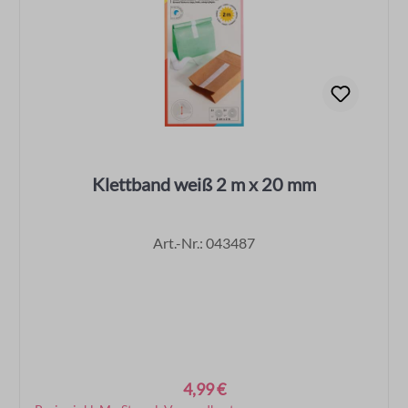
Klettband weiß 2 m x 20 mm
Art.-Nr.: 043487
4,99 €
Regulärer Preis: