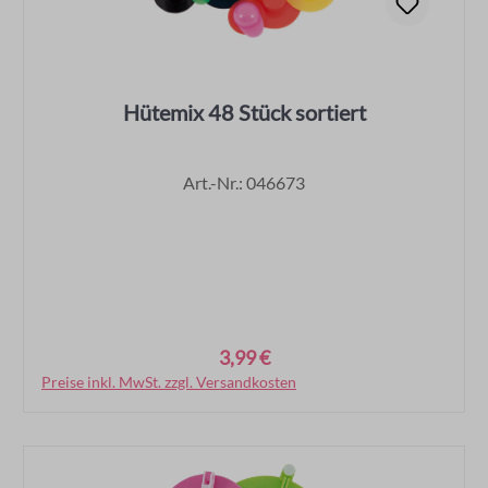
Hütemix 48 Stück sortiert
Art.-Nr.: 046673
3,99 €
Regulärer Preis:
Preise inkl. MwSt. zzgl. Versandkosten
In den Warenkorb