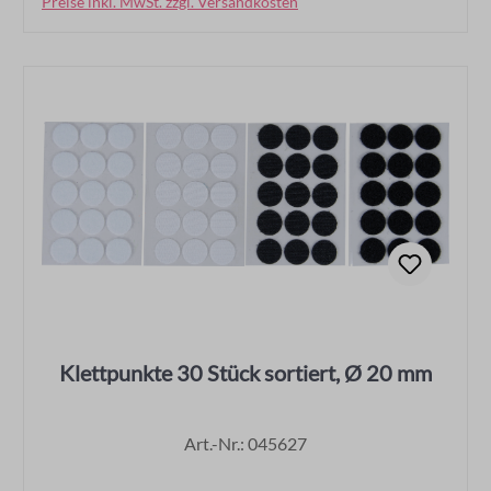
Preise inkl. MwSt. zzgl. Versandkosten
In den Warenkorb
Klettpunkte 30 Stück sortiert, Ø 20 mm
Art.-Nr.: 045627