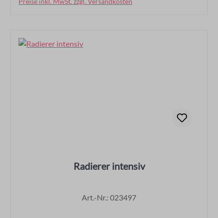
Preise inkl. MwSt. zzgl. Versandkosten
In den Warenkorb
Radierer intensiv
Art.-Nr.: 023497