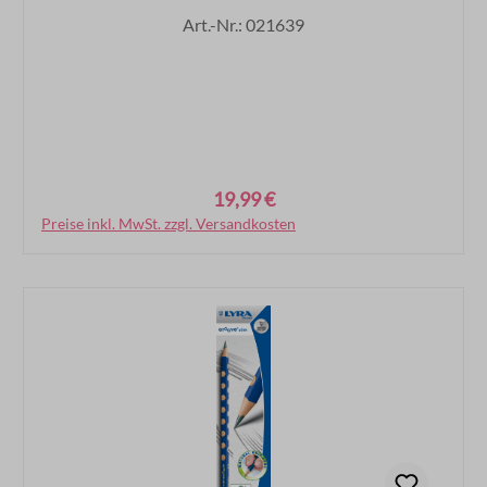
Art.-Nr.: 021639
19,99 €
Regulärer Preis:
Preise inkl. MwSt. zzgl. Versandkosten
In den Warenkorb