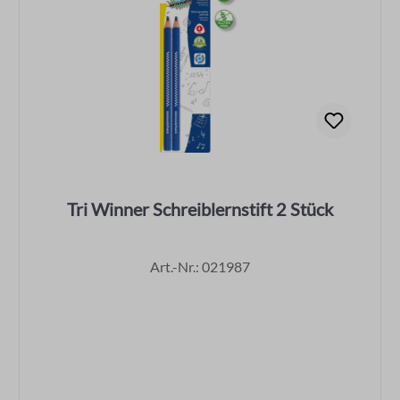
Tri Winner Schreiblernstift 2 Stück
Art.-Nr.: 021987