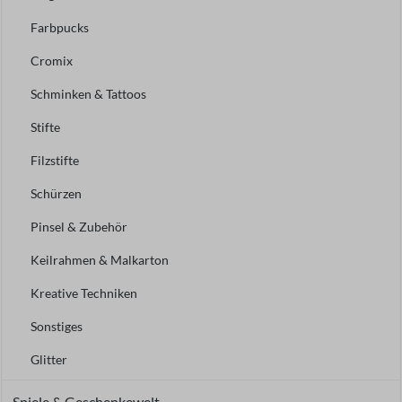
Farbpucks
Cromix
Schminken & Tattoos
Stifte
Filzstifte
Schürzen
Pinsel & Zubehör
Keilrahmen & Malkarton
Kreative Techniken
Sonstiges
Glitter
Spiele & Geschenkewelt