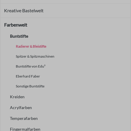
Kreative Bastelwelt
Farbenwelt
Buntstifte
Radierer & Bleistifte
Spitzer & Spitzmaschinen
Buntstifte von Edu³
Eberhard Faber
Sonstige Buntstifte
Kreiden
Acrylfarben
Temperafarben
Fingermalfarben