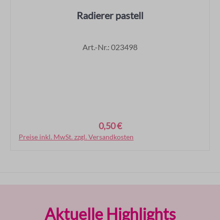
Radierer pastell
Art.-Nr.: 023498
0,50 €
Regulärer Preis:
Preise inkl. MwSt. zzgl. Versandkosten
In den Warenkorb
Produktgalerie überspringen
Aktuelle Highlights