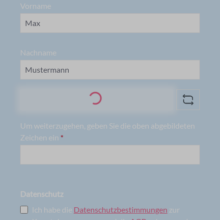
Vorname
Nachname
Loading...
Um weiterzugehen, geben Sie die oben abgebildeten
Zeichen ein
*
Datenschutz
Ich habe die
Datenschutzbestimmungen
zur