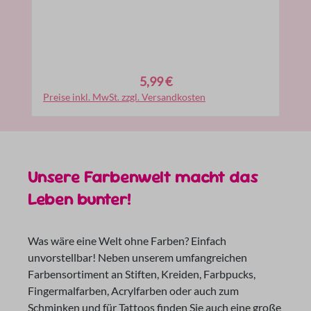
5,99 €
Regulärer Preis:
Preise inkl. MwSt. zzgl. Versandkosten
In den Warenkorb
Unsere Farbenwelt macht das
Leben bunter!
Was wäre eine Welt ohne Farben? Einfach
unvorstellbar! Neben unserem umfangreichen
Farbensortiment an Stiften, Kreiden, Farbpucks,
Fingermalfarben, Acrylfarben oder auch zum
Schminken und für Tattoos finden Sie auch eine große