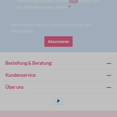
Kenntnis genommen und die
AGB
gelesen und
bin mit ihnen einverstanden.
*
Die mit einem Stern (*) markierten Felder sind
Pflichtfelder.
Abonnieren
Bestellung & Beratung:
Kundenservice
Über uns