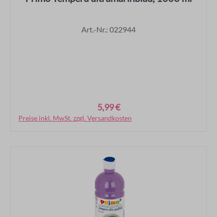
Art.-Nr.: 022944
5,99 €
Regulärer Preis:
Preise inkl. MwSt. zzgl. Versandkosten
In den Warenkorb