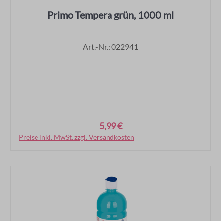
Primo Tempera grün, 1000 ml
Art.-Nr.: 022941
5,99 €
Regulärer Preis:
Preise inkl. MwSt. zzgl. Versandkosten
In den Warenkorb