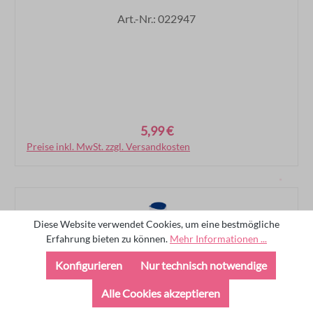
Art.-Nr.: 022947
5,99 €
Regulärer Preis:
Preise inkl. MwSt. zzgl. Versandkosten
In den Warenkorb
Diese Website verwendet Cookies, um eine bestmögliche
Erfahrung bieten zu können.
Mehr Informationen ...
Konfigurieren
Nur technisch notwendige
Alle Cookies akzeptieren