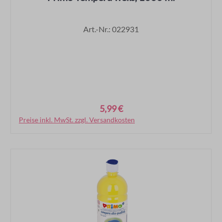
Art.-Nr.: 022931
5,99 €
Regulärer Preis:
Preise inkl. MwSt. zzgl. Versandkosten
In den Warenkorb