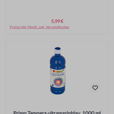
5,99 €
Regulärer Preis:
Preise inkl. MwSt. zzgl. Versandkosten
In den Warenkorb
Primo Tempera ultramarinblau, 1000 ml