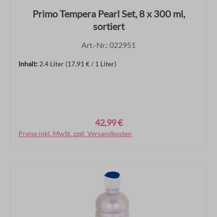
Primo Tempera Pearl Set, 8 x 300 ml,
sortiert
Art.-Nr.: 022951
Inhalt:
2.4 Liter
(17,91 € / 1 Liter)
42,99 €
Regulärer Preis:
Preise inkl. MwSt. zzgl. Versandkosten
In den Warenkorb