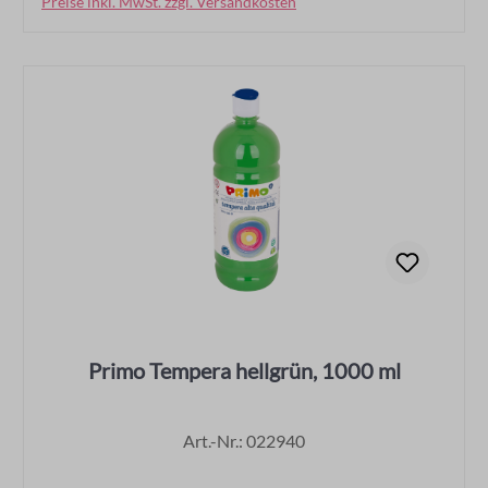
Preise inkl. MwSt. zzgl. Versandkosten
In den Warenkorb
Primo Tempera hellgrün, 1000 ml
Art.-Nr.: 022940