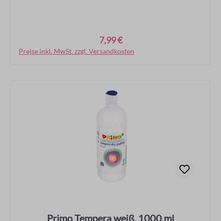
7,99 €
Regulärer Preis:
Preise inkl. MwSt. zzgl. Versandkosten
In den Warenkorb
Primo Tempera weiß, 1000 ml