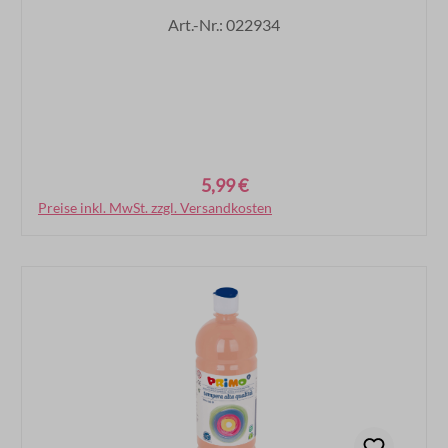
Art.-Nr.: 022934
5,99 €
Regulärer Preis:
Preise inkl. MwSt. zzgl. Versandkosten
In den Warenkorb