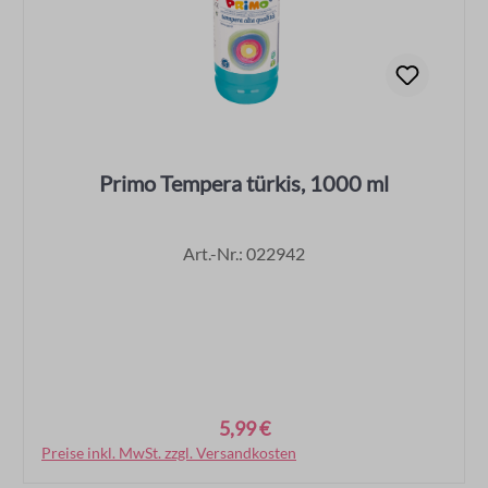
Primo Tempera türkis, 1000 ml
Art.-Nr.: 022942
5,99 €
Regulärer Preis:
Preise inkl. MwSt. zzgl. Versandkosten
In den Warenkorb