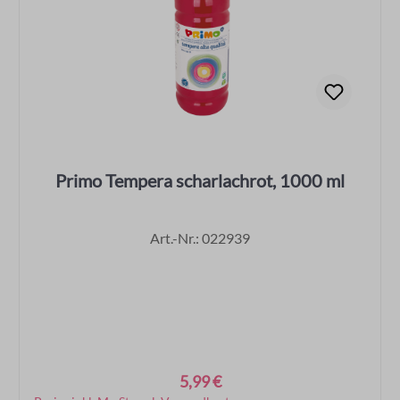
Primo Tempera scharlachrot, 1000 ml
Art.-Nr.: 022939
5,99 €
Regulärer Preis: