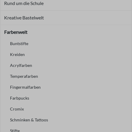
Rund um die Schule
Kreative Bastelwelt
Farbenwelt
Buntstifte
Kreiden
Acrylfarben
Temperafarben
Fingermalfarben
Farbpucks
Cromix
Schminken & Tattoos
Stifte