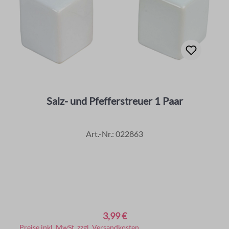
Salz- und Pfefferstreuer 1 Paar
Art.-Nr.: 022863
3,99 €
Regulärer Preis:
Preise inkl. MwSt. zzgl. Versandkosten
In den Warenkorb