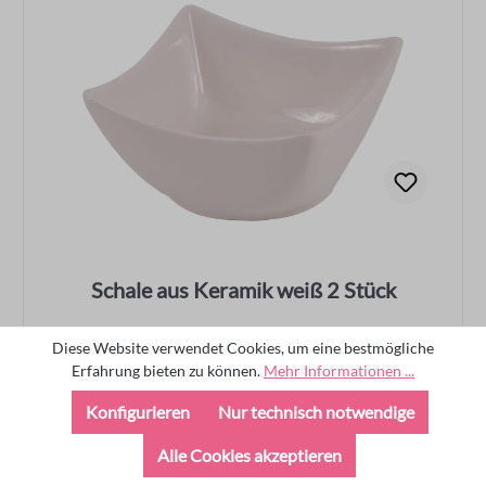
Schale aus Keramik weiß 2 Stück
Diese Website verwendet Cookies, um eine bestmögliche
Art.-Nr.: 023501
Erfahrung bieten zu können.
Mehr Informationen ...
Konfigurieren
Nur technisch notwendige
Alle Cookies akzeptieren