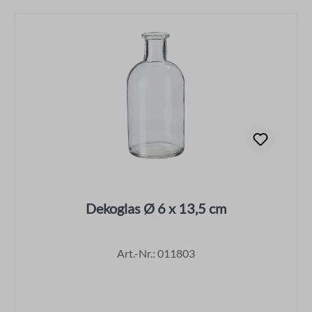
Dekoglas Ø 6 x 13,5 cm
Art.-Nr.: 011803