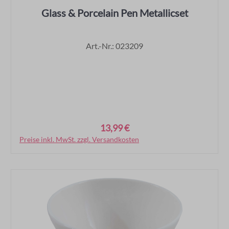
Glass & Porcelain Pen Metallicset
Art.-Nr.: 023209
13,99 €
Regulärer Preis:
Preise inkl. MwSt. zzgl. Versandkosten
In den Warenkorb