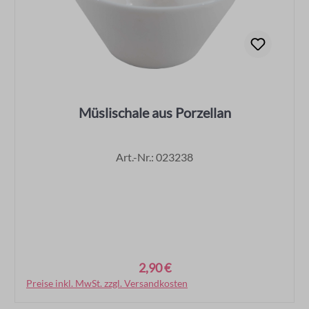
Müslischale aus Porzellan
Art.-Nr.: 023238
2,90 €
Regulärer Preis:
Preise inkl. MwSt. zzgl. Versandkosten
In den Warenkorb