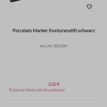
Porcelain Marker Konturenstift schwarz
Art.-Nr.: 021339
3,20 €
Regulärer Preis:
Preise inkl. MwSt. zzgl. Versandkosten
In den Warenkorb