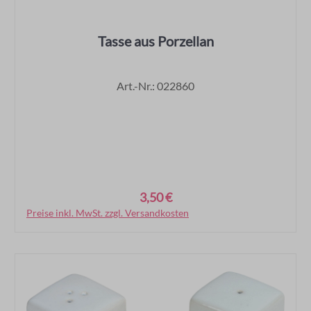
Tasse aus Porzellan
Art.-Nr.: 022860
3,50 €
Regulärer Preis:
Preise inkl. MwSt. zzgl. Versandkosten
In den Warenkorb