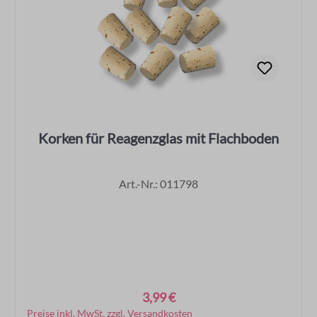
Korken für Reagenzglas mit Flachboden
Art.-Nr.: 011798
3,99 €
Regulärer Preis:
Preise inkl. MwSt. zzgl. Versandkosten
In den Warenkorb