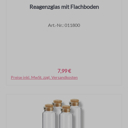
Reagenzglas mit Flachboden
Art.-Nr.: 011800
7,99 €
Regulärer Preis:
Preise inkl. MwSt. zzgl. Versandkosten
In den Warenkorb