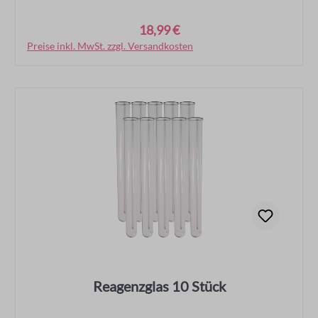
18,99 €
Regulärer Preis:
Preise inkl. MwSt. zzgl. Versandkosten
In den Warenkorb
Reagenzglas 10 Stück