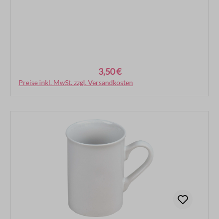
3,50 €
Regulärer Preis:
Preise inkl. MwSt. zzgl. Versandkosten
In den Warenkorb