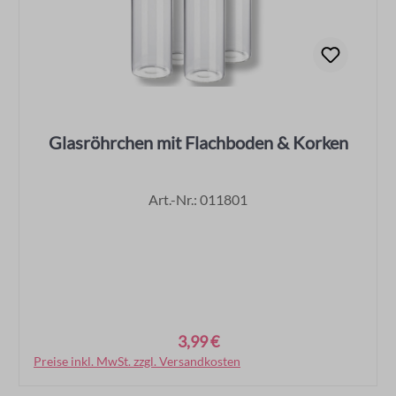
Glasröhrchen mit Flachboden & Korken
Art.-Nr.: 011801
3,99 €
Regulärer Preis:
Preise inkl. MwSt. zzgl. Versandkosten
In den Warenkorb