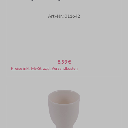
Art.-Nr.: 011642
8,99 €
Regulärer Preis:
Preise inkl. MwSt. zzgl. Versandkosten
In den Warenkorb