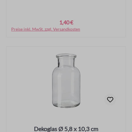
1,40 €
Regulärer Preis:
Preise inkl. MwSt. zzgl. Versandkosten
In den Warenkorb
Dekoglas Ø 5,8 x 10,3 cm