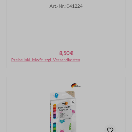
Art.-Nr.: 041224
8,50 €
Regulärer Preis:
Preise inkl. MwSt. zzgl. Versandkosten
In den Warenkorb