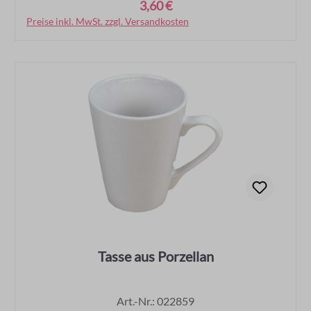
3,60 €
Regulärer Preis:
Preise inkl. MwSt. zzgl. Versandkosten
In den Warenkorb
Tasse aus Porzellan
Art.-Nr.: 022859