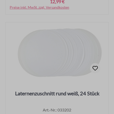
12,99 €
Regulärer Preis:
Preise inkl. MwSt. zzgl. Versandkosten
In den Warenkorb
Laternenzuschnitt rund weiß, 24 Stück
Art.-Nr.: 033202