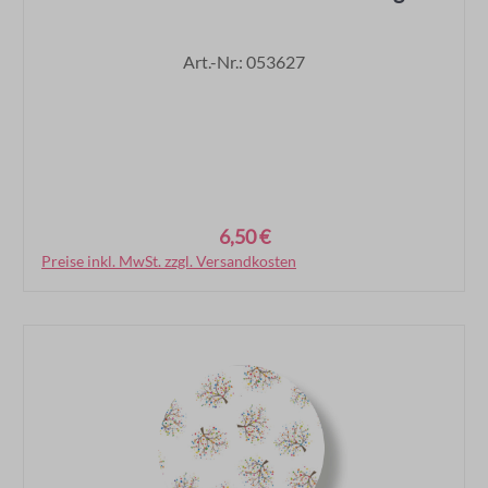
Art.-Nr.: 053627
6,50 €
Regulärer Preis:
Preise inkl. MwSt. zzgl. Versandkosten
In den Warenkorb