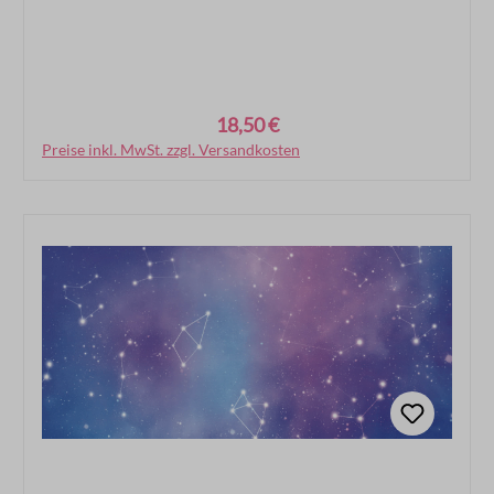
18,50 €
Regulärer Preis:
Preise inkl. MwSt. zzgl. Versandkosten
In den Warenkorb