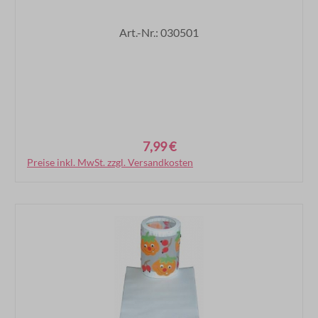
Art.-Nr.: 030501
7,99 €
Regulärer Preis:
Preise inkl. MwSt. zzgl. Versandkosten
In den Warenkorb