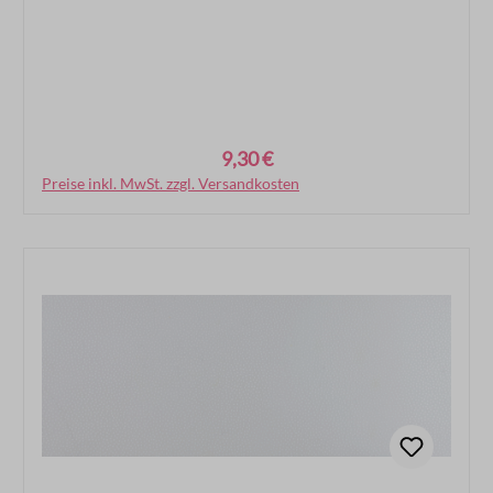
9,30 €
Regulärer Preis:
Preise inkl. MwSt. zzgl. Versandkosten
In den Warenkorb