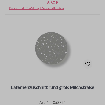
6,50 €
Regulärer Preis:
Preise inkl. MwSt. zzgl. Versandkosten
In den Warenkorb
Laternenzuschnitt rund groß Milchstraße
Art.-Nr.: 053784