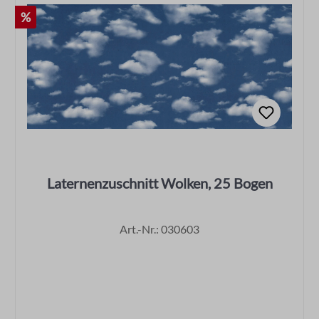
Rabatt
%
Laternenzuschnitt Wolken, 25 Bogen
Art.-Nr.: 030603