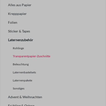
Alles aus Papier
Krepppapier
Folien
Sticker & Tapes
Laternenzubehör
Rohlinge
Transparentpapier-Zuschnitte
Beleuchtung
Laternenbastelsets
Laternenpakete
Sonstiges
Advent & Weihnachten
Frühling & Ostern