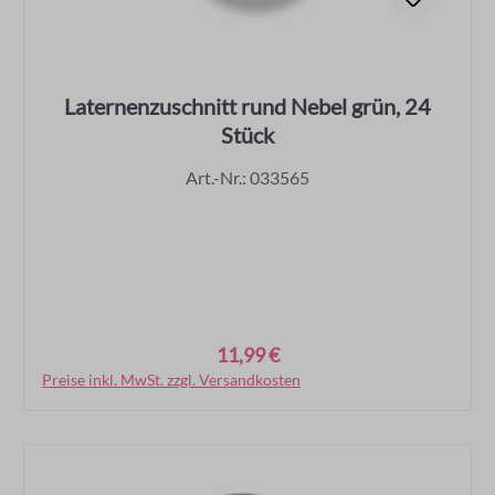
Laternenzuschnitt rund Nebel grün, 24
Stück
Art.-Nr.: 033565
11,99 €
Regulärer Preis:
Preise inkl. MwSt. zzgl. Versandkosten
In den Warenkorb