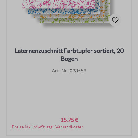
Laternenzuschnitt Farbtupfer sortiert, 20
Bogen
Art.-Nr.: 033559
15,75 €
Regulärer Preis:
Preise inkl. MwSt. zzgl. Versandkosten
In den Warenkorb