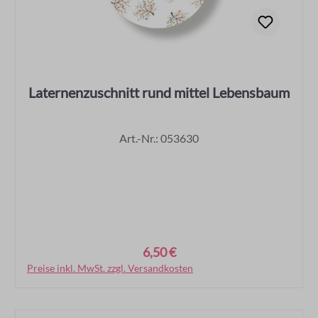
Laternenzuschnitt rund mittel Lebensbaum
Art.-Nr.: 053630
6,50 €
Regulärer Preis:
Preise inkl. MwSt. zzgl. Versandkosten
In den Warenkorb