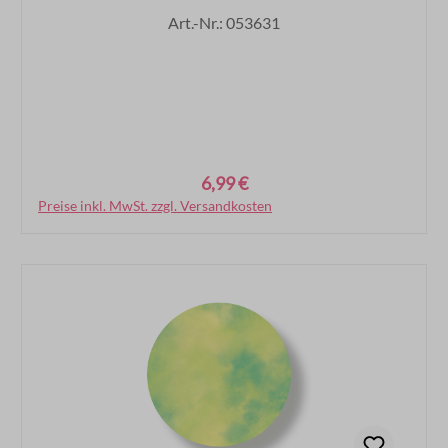
Art.-Nr.: 053631
6,99 €
Regulärer Preis:
Preise inkl. MwSt. zzgl. Versandkosten
In den Warenkorb