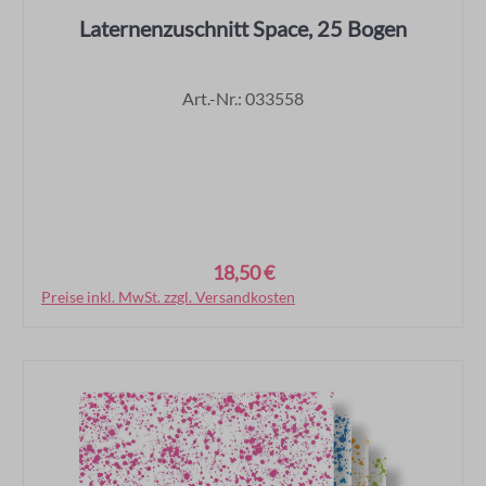
Laternenzuschnitt Space, 25 Bogen
Art.-Nr.: 033558
18,50 €
Regulärer Preis:
Preise inkl. MwSt. zzgl. Versandkosten
In den Warenkorb