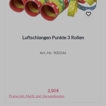
Luftschlangen Punkte 3 Rollen
Art.-Nr.: 900246
2,50 €
Regulärer Preis:
Preise inkl. MwSt. zzgl. Versandkosten
In den Warenkorb