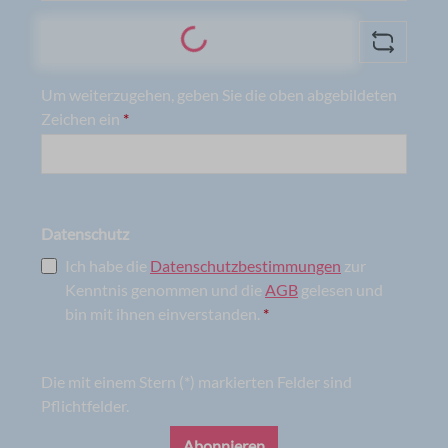
Loading...
Um weiterzugehen, geben Sie die oben abgebildeten
Zeichen ein
*
Datenschutz
Ich habe die
Datenschutzbestimmungen
zur
Kenntnis genommen und die
AGB
gelesen und
bin mit ihnen einverstanden.
*
Die mit einem Stern (*) markierten Felder sind
Pflichtfelder.
Abonnieren