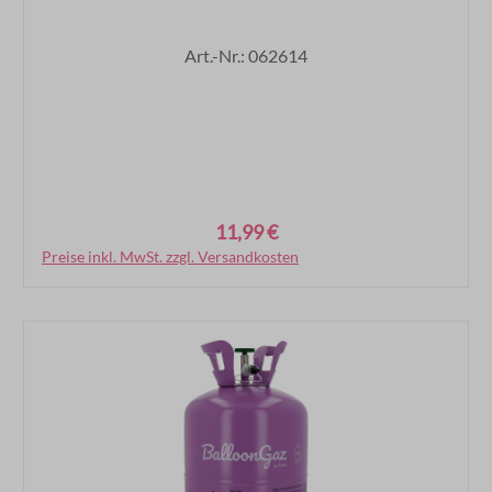
Art.-Nr.: 062614
11,99 €
Regulärer Preis:
Preise inkl. MwSt. zzgl. Versandkosten
In den Warenkorb