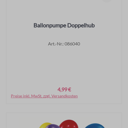
Ballonpumpe Doppelhub
Art.-Nr.: 086040
4,99 €
Regulärer Preis:
Preise inkl. MwSt. zzgl. Versandkosten
In den Warenkorb