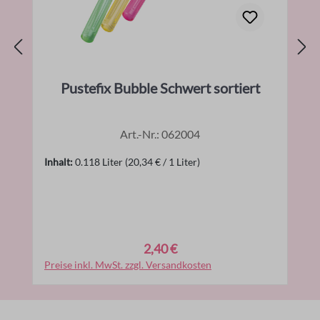
Pustefix Bubble Schwert sortiert
Art.-Nr.: 062004
Inhalt:
0.118 Liter
(20,34 € / 1 Liter)
2,40 €
Regulärer Preis:
Preise inkl. MwSt. zzgl. Versandkosten
In den Warenkorb