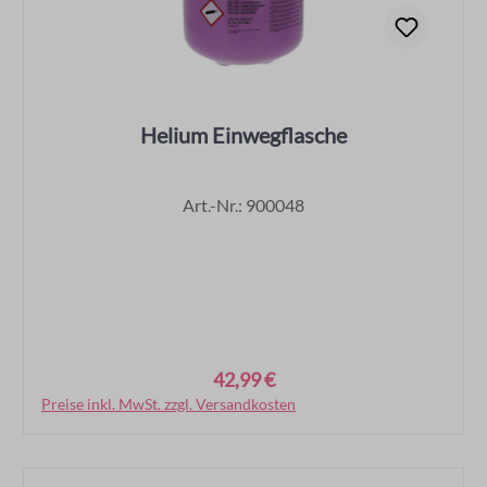
Helium Einwegflasche
Art.-Nr.: 900048
42,99 €
Regulärer Preis:
Preise inkl. MwSt. zzgl. Versandkosten
In den Warenkorb