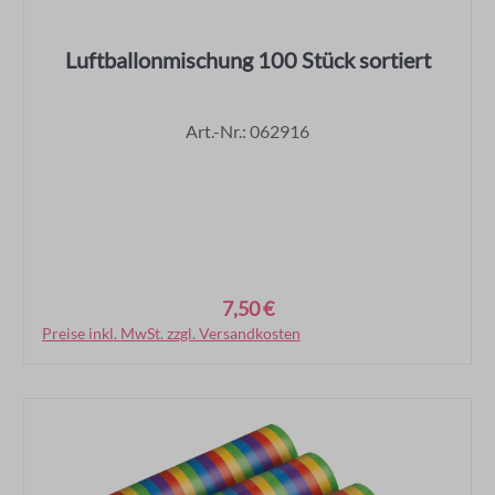
Luftballonmischung 100 Stück sortiert
Art.-Nr.: 062916
7,50 €
Regulärer Preis:
Preise inkl. MwSt. zzgl. Versandkosten
In den Warenkorb