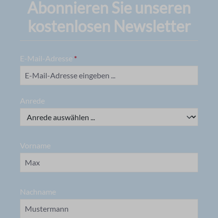
Abonnieren Sie unseren
kostenlosen Newsletter
E-Mail-Adresse
*
Anrede
Vorname
Nachname