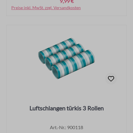
9,99 €
Regulärer Preis:
Preise inkl. MwSt. zzgl. Versandkosten
In den Warenkorb
Luftschlangen türkis 3 Rollen
Art.-Nr.: 900118