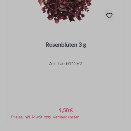
Rosenblüten 3 g
Art.-Nr.: 011262
1,50 €
Regulärer Preis:
Preise inkl. MwSt. zzgl. Versandkosten
In den Warenkorb