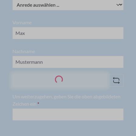
Vorname
Nachname
Loading...
Um weiterzugehen, geben Sie die oben abgebildeten
Zeichen ein
*