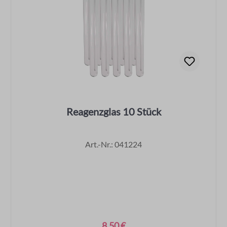
Reagenzglas 10 Stück
Art.-Nr.: 041224
8,50 €
Regulärer Preis: