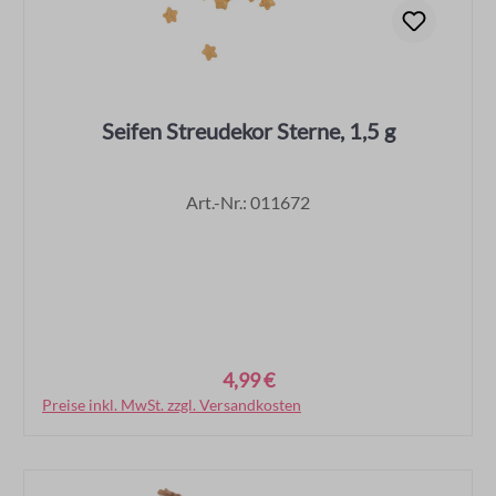
Seifen Streudekor Sterne, 1,5 g
Art.-Nr.: 011672
4,99 €
Regulärer Preis:
Preise inkl. MwSt. zzgl. Versandkosten
In den Warenkorb