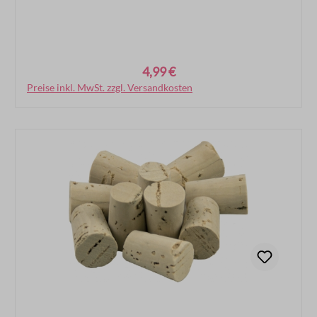
4,99 €
Regulärer Preis:
Preise inkl. MwSt. zzgl. Versandkosten
In den Warenkorb