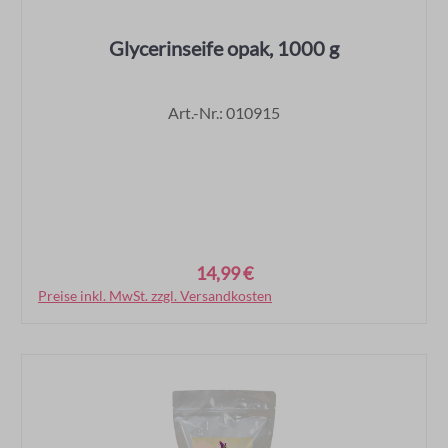
Glycerinseife opak, 1000 g
Art.-Nr.: 010915
14,99 €
Regulärer Preis:
Preise inkl. MwSt. zzgl. Versandkosten
In den Warenkorb