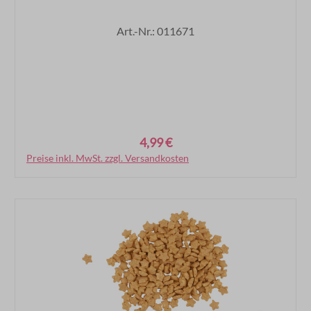
Art.-Nr.: 011671
4,99 €
Regulärer Preis:
Preise inkl. MwSt. zzgl. Versandkosten
In den Warenkorb