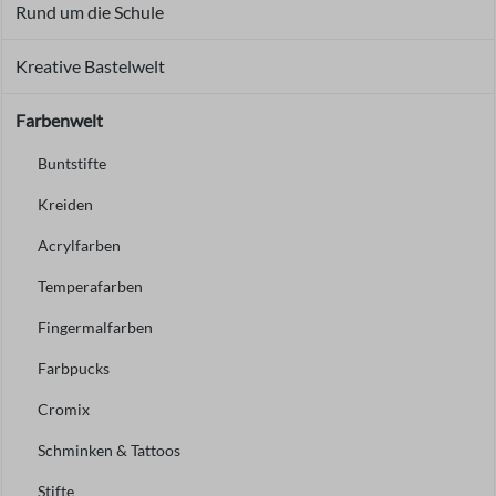
Rund um die Schule
Kreative Bastelwelt
Farbenwelt
Buntstifte
Kreiden
Acrylfarben
Temperafarben
Fingermalfarben
Farbpucks
Cromix
Schminken & Tattoos
Stifte