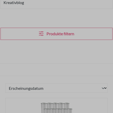
Kreativblog
Produkte filtern