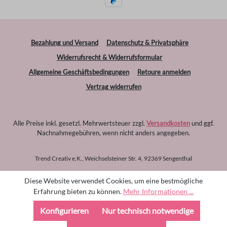
Bezahlung und Versand
Datenschutz & Privatsphäre
Widerrufsrecht & Widerrufsformular
Allgemeine Geschäftsbedingungen
Retoure anmelden
Vertrag widerrufen
Alle Preise inkl. gesetzl. Mehrwertsteuer zzgl.
Versandkosten
und ggf.
Nachnahmegebühren, wenn nicht anders angegeben.
Trend Creativ e.K., Weichselsteiner Str. 4, 92369 Sengenthal
Diese Website verwendet Cookies, um eine bestmögliche
Erfahrung bieten zu können.
Mehr Informationen ...
Konfigurieren
Nur technisch notwendige