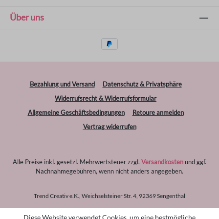
Über uns
Bezahlung und Versand
Datenschutz & Privatsphäre
Widerrufsrecht & Widerrufsformular
Allgemeine Geschäftsbedingungen
Retoure anmelden
Vertrag widerrufen
Alle Preise inkl. gesetzl. Mehrwertsteuer zzgl.
Versandkosten
und ggf.
Nachnahmegebühren, wenn nicht anders angegeben.
Trend Creativ e.K., Weichselsteiner Str. 4, 92369 Sengenthal
Diese Website verwendet Cookies, um eine bestmögliche