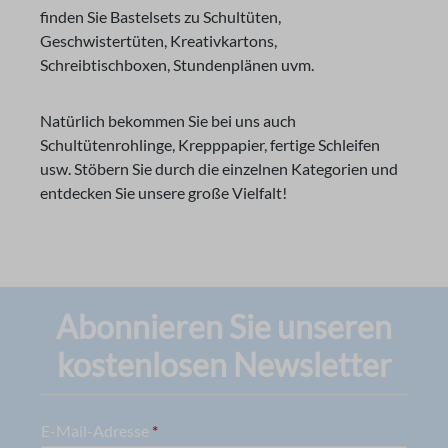
finden Sie Bastelsets zu Schultüten,
Geschwistertüten, Kreativkartons,
Schreibtischboxen, Stundenplänen uvm.
Natürlich bekommen Sie bei uns auch
Schultütenrohlinge, Krepppapier, fertige Schleifen
usw. Stöbern Sie durch die einzelnen Kategorien und
entdecken Sie unsere große Vielfalt!
Abonnieren Sie unseren
kostenlosen Newsletter
E-Mail-Adresse
*