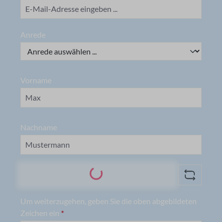
Anrede
Vorname
Nachname
Loading...
Um weiterzugehen, geben Sie die oben abgebildeten
Zeichen ein
*