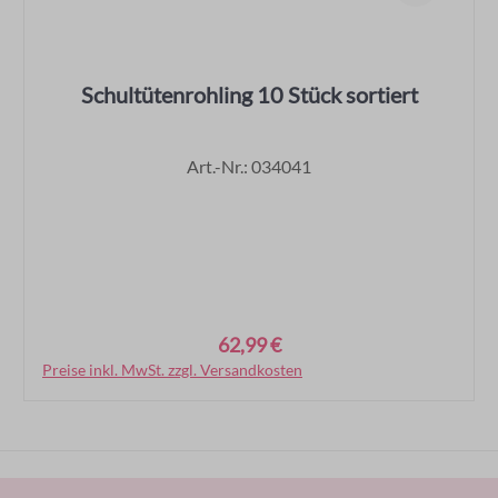
Schultütenrohling 10 Stück sortiert
Art.-Nr.: 034041
62,99 €
Regulärer Preis:
Preise inkl. MwSt. zzgl. Versandkosten
In den Warenkorb