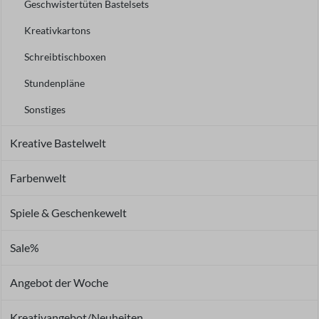
Geschwistertüten Bastelsets
Kreativkartons
Schreibtischboxen
Stundenpläne
Sonstiges
Kreative Bastelwelt
Farbenwelt
Spiele & Geschenkewelt
Sale%
Angebot der Woche
Kreativangebot/Neuheiten