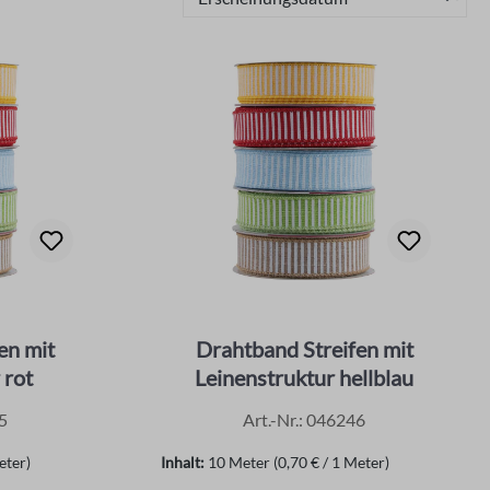
en mit
Drahtband Streifen mit
 rot
Leinenstruktur hellblau
5
Art.-Nr.: 046246
eter)
Inhalt:
10 Meter
(0,70 € / 1 Meter)