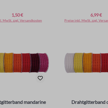
1,50 €
6,99 €
er Preis:
Regulärer Preis:
kl. MwSt. zzgl. Versandkosten
In den Warenkorb
Preise inkl. MwSt. zzgl. Vers
In den Warenko
tgitterband mandarine
Drahtgitterband 