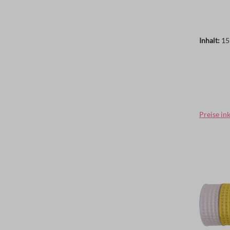
Inhalt:
15
Regulär
Preise in