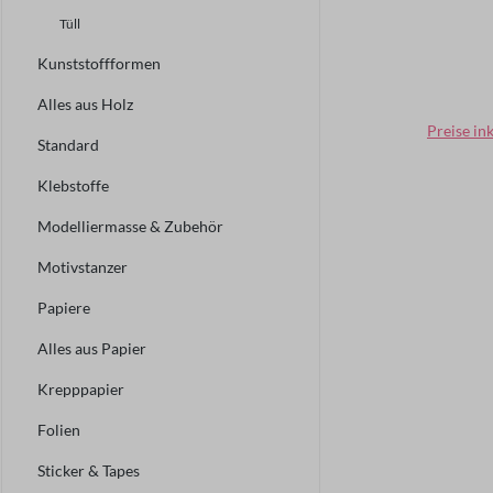
Tüll
Kunststoffformen
Alles aus Holz
Regulär
Preise in
Standard
Klebstoffe
Modelliermasse & Zubehör
Motivstanzer
Papiere
Alles aus Papier
Krepppapier
Folien
Sticker & Tapes