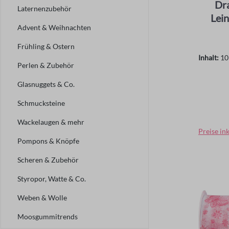
Dra
Laternenzubehör
Lein
Advent & Weihnachten
Frühling & Ostern
Inhalt:
10
Perlen & Zubehör
Glasnuggets & Co.
Schmucksteine
Regulär
Wackelaugen & mehr
Preise in
Pompons & Knöpfe
Scheren & Zubehör
Styropor, Watte & Co.
Weben & Wolle
Moosgummitrends