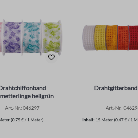
Drahtchiffonband
Drahtgitterband
metterlinge hellgrün
Art.-Nr.: 046297
Art.-Nr.: 04629
Meter
(0,75 € / 1 Meter)
Inhalt:
15 Meter
(0,47 € / 1 M