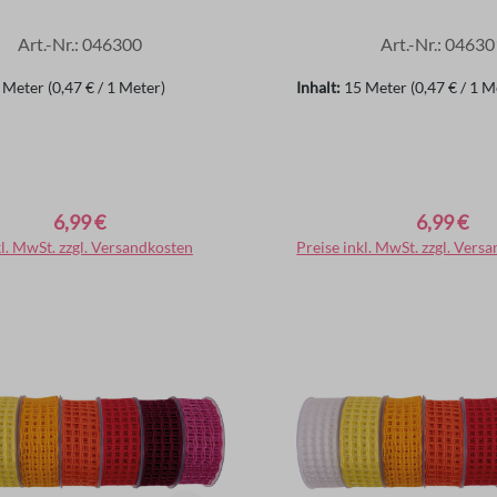
Art.-Nr.: 046300
Art.-Nr.: 04630
 Meter
(0,47 € / 1 Meter)
Inhalt:
15 Meter
(0,47 € / 1 M
6,99 €
6,99 €
er Preis:
Regulärer Preis:
kl. MwSt. zzgl. Versandkosten
In den Warenkorb
Preise inkl. MwSt. zzgl. Vers
In den Warenko