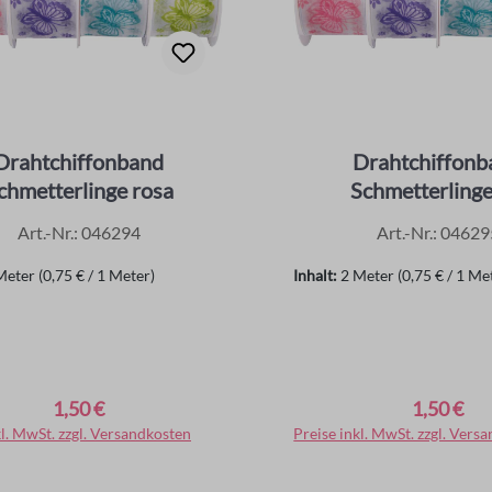
Drahtchiffonband
Drahtchiffonb
chmetterlinge rosa
Schmetterlinge 
Art.-Nr.: 046294
Art.-Nr.: 04629
Meter
(0,75 € / 1 Meter)
Inhalt:
2 Meter
(0,75 € / 1 Me
1,50 €
1,50 €
er Preis:
Regulärer Preis:
kl. MwSt. zzgl. Versandkosten
In den Warenkorb
Preise inkl. MwSt. zzgl. Vers
In den Warenko