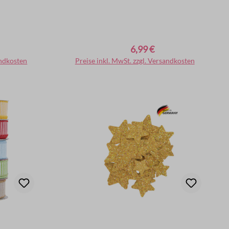
6,99 €
Regulärer Preis:
andkosten
rb
Preise inkl. MwSt. zzgl. Versandkosten
In den Warenkorb