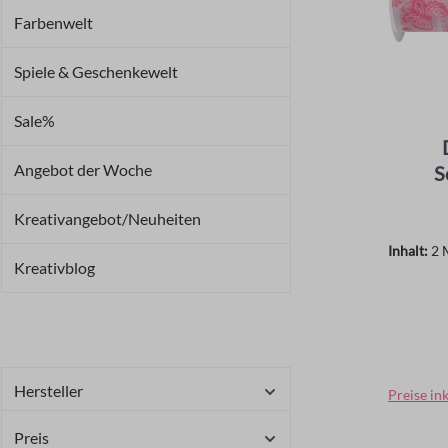
Farbenwelt
Spiele & Geschenkewelt
Sale%
Angebot der Woche
S
Kreativangebot/Neuheiten
Inhalt:
2 
Kreativblog
Regulär
Hersteller
Preise in
Preis