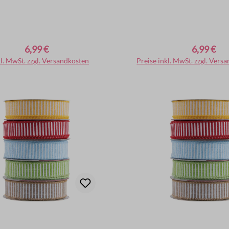
6,99 €
6,99 €
er Preis:
Regulärer Preis:
kl. MwSt. zzgl. Versandkosten
In den Warenkorb
Preise inkl. MwSt. zzgl. Vers
In den Warenko