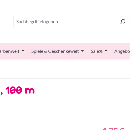
arbenwelt
Spiele & Geschenkewelt
Sale%
Angebo
, 100 m
Regulärer Prei