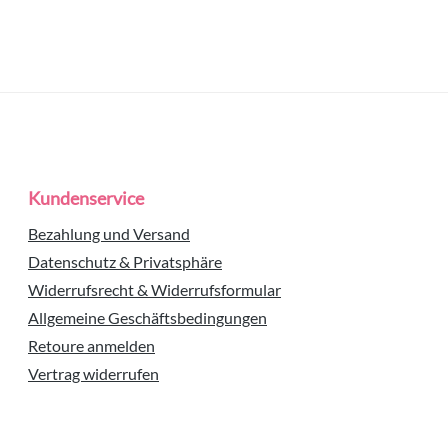
Kundenservice
Bezahlung und Versand
Datenschutz & Privatsphäre
Widerrufsrecht & Widerrufsformular
Allgemeine Geschäftsbedingungen
Retoure anmelden
Vertrag widerrufen