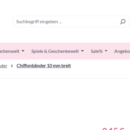
arbenwelt
Spiele & Geschenkewelt
Sale%
Angebo
nder
Chiffonbänder 10 mm breit
Regulärer Prei