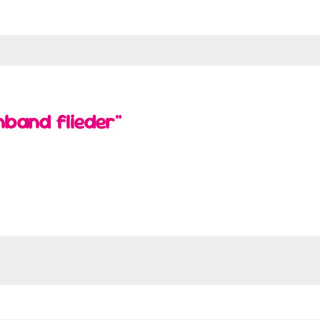
nband flieder"