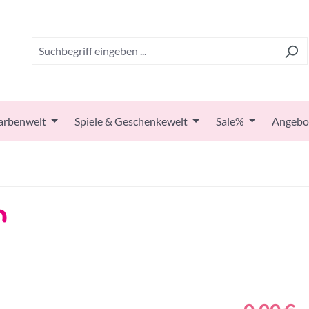
arbenwelt
Spiele & Geschenkewelt
Sale%
Angebo
n
Regulärer Prei