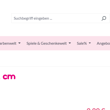
arbenwelt
Spiele & Geschenkewelt
Sale%
Angebo
2 cm
Regulärer Prei