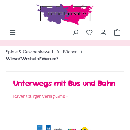
Zum Hauptinhalt springen
Ware
Spiele & Geschenkewelt
Bücher
Wieso? Weshalb? Warum?
Unterwegs mit Bus und Bahn
Ravensburger Verlag GmbH
Bildergalerie überspringen