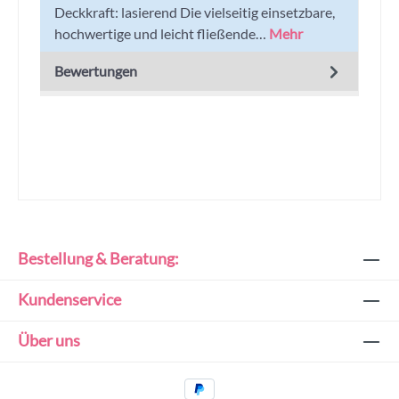
Deckkraft: lasierend Die vielseitig einsetzbare,
hochwertige und leicht fließende…
Mehr
Bewertungen
Bestellung & Beratung:
Kundenservice
Über uns