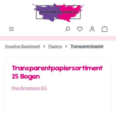
Zum Hauptinhalt springen
Ware
Kreative Bastelwelt
Papiere
Transparentpapier
Transparentpapiersortiment
25 Bogen
Max Bringmann KG