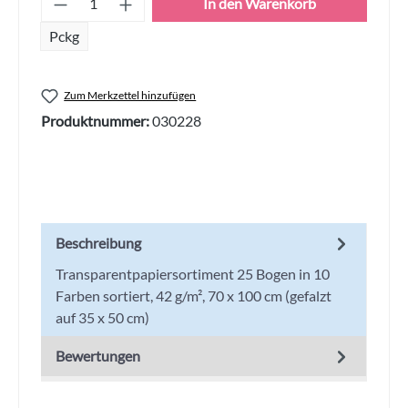
In den Warenkorb
Pckg
Zum Merkzettel hinzufügen
Produktnummer:
030228
Beschreibung
Transparentpapiersortiment 25 Bogen in 10
Farben sortiert, 42 g/m², 70 x 100 cm (gefalzt
auf 35 x 50 cm)
Bewertungen