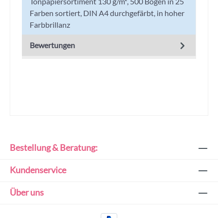
Tonpapiersortiment 130 g/m², 500 Bogen in 25
Farben sortiert, DIN A4 durchgefärbt, in hoher
Farbbrillanz
Bewertungen
Bestellung & Beratung:
Kundenservice
Über uns