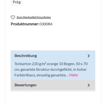
Pckg
Zum Merkzettel hinzufügen
Produktnummer:
030084
Beschreibung
Tonkarton 220 g/m² orange 10 Bogen, 50 x 70
cm, genarbte Struktur durchgefärbt, in hoher
Farbbrillianz, einseitig genarbte…
Mehr
Bewertungen