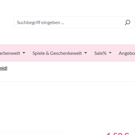
arbenwelt
Spiele & Geschenkewelt
Sale%
Angebo
midi
Regulärer Prei