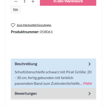
In den Warenkorb
Stk
Zum Merkzettel hinzufügen
Produktnummer:
058061
Beschreibung
Schultütenschleife schwarz mit Pirat Größe: 20
- 30 cm, fertig gebunden mit farblich
passendem Band zum ZubindenSchleife…
Mehr
Bewertungen