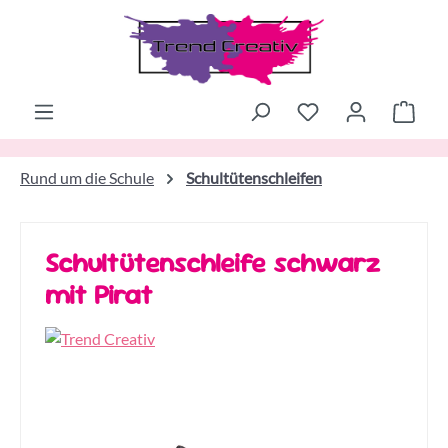
Zum Hauptinhalt springen
Ware
Rund um die Schule
Schultütenschleifen
Schultütenschleife schwarz
mit Pirat