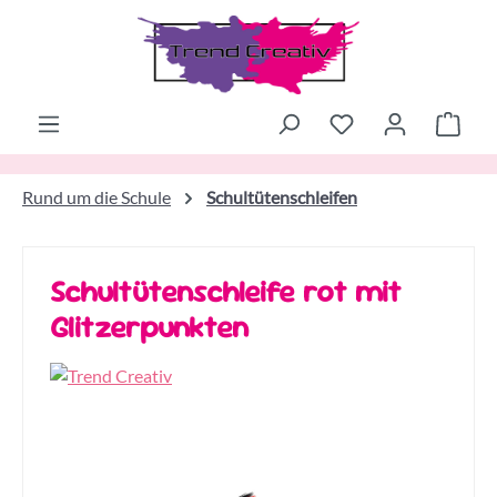
Zum Hauptinhalt springen
Ware
Rund um die Schule
Schultütenschleifen
Schultütenschleife rot mit
Glitzerpunkten