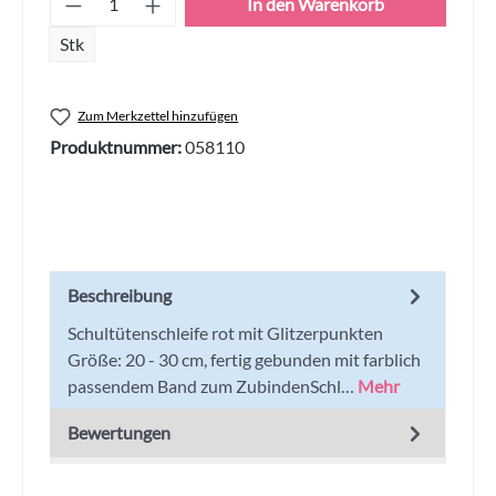
In den Warenkorb
Stk
Zum Merkzettel hinzufügen
Produktnummer:
058110
Beschreibung
Schultütenschleife rot mit Glitzerpunkten
Größe: 20 - 30 cm, fertig gebunden mit farblich
passendem Band zum ZubindenSchl…
Mehr
Bewertungen