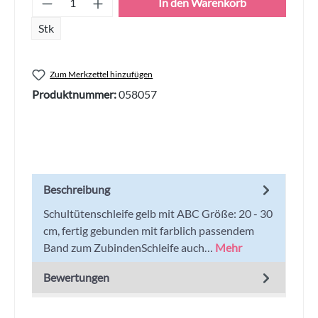
In den Warenkorb
Stk
Zum Merkzettel hinzufügen
Produktnummer:
058057
Beschreibung
Schultütenschleife gelb mit ABC Größe: 20 - 30
cm, fertig gebunden mit farblich passendem
Band zum ZubindenSchleife auch…
Mehr
Bewertungen