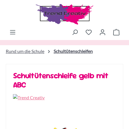
Zum Hauptinhalt springen
Ware
Rund um die Schule
Schultütenschleifen
Schultütenschleife gelb mit
ABC