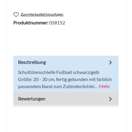
Zum Merkzettel hinzufügen
Produktnummer:
058152
Beschreibung
Schultütenschleife Fußball schwarz/gelb
Größe: 20 - 30 cm, fertig gebunden mit farblich
passendem Band zum ZubindenSchlei…
Mehr
Bewertungen