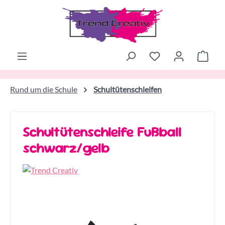
Zum Hauptinhalt springen
Ware
Rund um die Schule
Schultütenschleifen
Schultütenschleife Fußball
schwarz/gelb