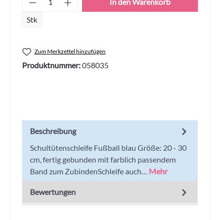
In den Warenkorb
Stk
Zum Merkzettel hinzufügen
Produktnummer:
058035
Beschreibung
Schultütenschleife Fußball blau Größe: 20 - 30
cm, fertig gebunden mit farblich passendem
Band zum ZubindenSchleife auch…
Mehr
Bewertungen