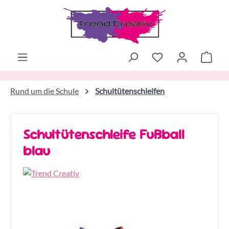
Zum Hauptinhalt springen
Ware
Rund um die Schule
Schultütenschleifen
Schultütenschleife Fußball
blau