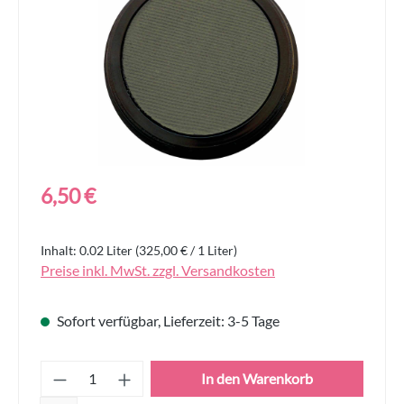
Regulärer Preis:
6,50 €
Inhalt:
0.02 Liter
(325,00 € / 1 Liter)
Preise inkl. MwSt. zzgl. Versandkosten
Sofort verfügbar, Lieferzeit: 3-5 Tage
Produkt Anzahl: Gib den gewünschten Wert
In den Warenkorb