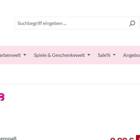
arbenwelt
Spiele & Geschenkewelt
Sale%
Angebo
ß
Verkaufspreis