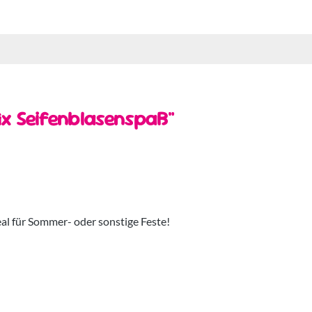
ix Seifenblasenspaß"
al für Sommer- oder sonstige Feste!