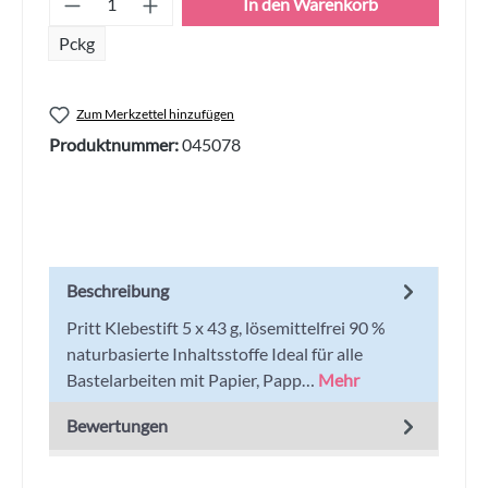
In den Warenkorb
Pckg
Zum Merkzettel hinzufügen
Produktnummer:
045078
Beschreibung
Pritt Klebestift 5 x 43 g, lösemittelfrei 90 %
naturbasierte Inhaltsstoffe Ideal für alle
Bastelarbeiten mit Papier, Papp…
Mehr
Bewertungen