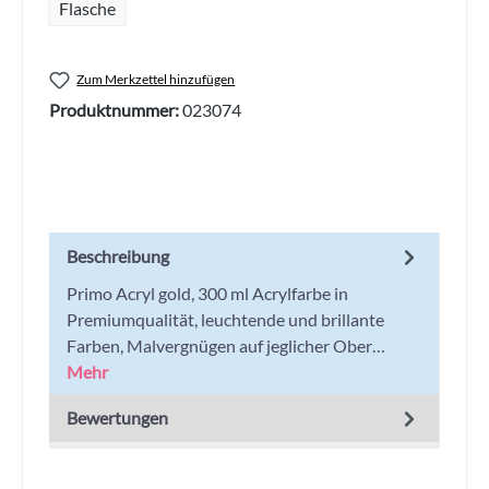
Flasche
Zum Merkzettel hinzufügen
Produktnummer:
023074
Beschreibung
Primo Acryl gold, 300 ml Acrylfarbe in
Premiumqualität, leuchtende und brillante
Farben, Malvergnügen auf jeglicher Ober…
Mehr
Bewertungen