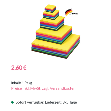
Bildergalerie überspringen
Regulärer Preis:
2,60 €
Inhalt:
1 Pckg
Preise inkl. MwSt. zzgl. Versandkosten
Sofort verfügbar, Lieferzeit: 3-5 Tage