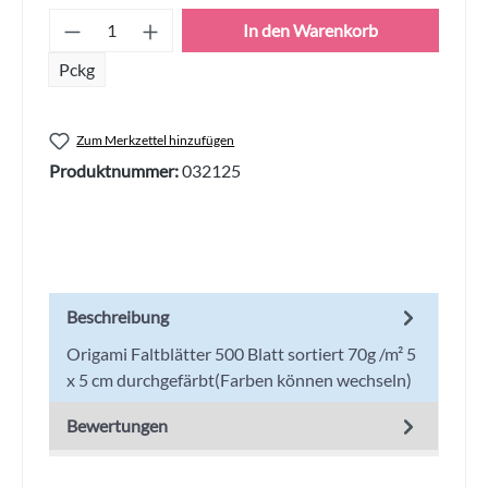
Produkt Anzahl: Gib den gewünschten Wert
In den Warenkorb
Pckg
Zum Merkzettel hinzufügen
Produktnummer:
032125
Beschreibung
Origami Faltblätter 500 Blatt sortiert 70g /m² 5
x 5 cm durchgefärbt(Farben können wechseln)
Bewertungen