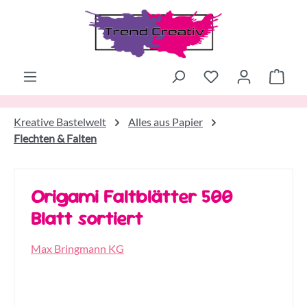
Zum Hauptinhalt springen
Ware
Kreative Bastelwelt
Alles aus Papier
Flechten & Falten
Origami Faltblätter 500
Blatt sortiert
Max Bringmann KG