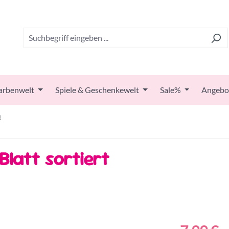
arbenwelt
Spiele & Geschenkewelt
Sale%
Angebo
n
Blatt sortiert
Regulärer Prei