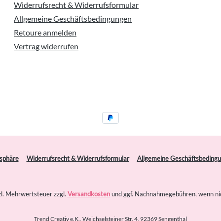
Widerrufsrecht & Widerrufsformular
Allgemeine Geschäftsbedingungen
Retoure anmelden
Vertrag widerrufen
tsphäre
Widerrufsrecht & Widerrufsformular
Allgemeine Geschäftsbeding
tzl. Mehrwertsteuer zzgl.
Versandkosten
und ggf. Nachnahmegebühren, wenn ni
Trend Creativ e.K., Weichselsteiner Str. 4, 92369 Sengenthal