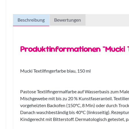
Beschreibung
Bewertungen
Produktinformationen "Mucki T
Mucki Textilfingerfarbe blau, 150 ml
Pastose Textilfingermalfarbe auf Wasserbasis zum Male
Mischgewebe mit bis zu 20 % Kunstfaseranteil. Textilien 
vorgeheizten Backofen (150°C, 8 Min) oder durch Trockn
Danach waschbeständig bis 40°C (linksseitig). Rezeptur
Kindgerecht mit Bitterstoff. Dermatologisch getestet, pa