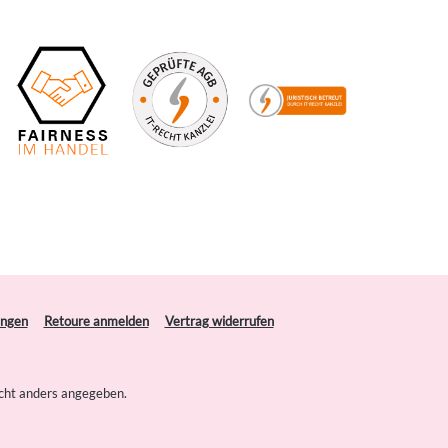
ungen
Retoure anmelden
Vertrag widerrufen
cht anders angegeben.