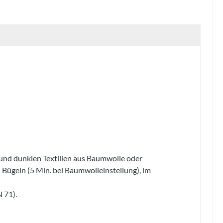
 und dunklen Textilien aus Baumwolle oder
s Bügeln (5 Min. bei
Baumwolleinstellung), im
 71).