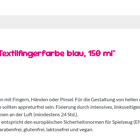
extilfingerfarbe blau, 150 ml"
n mit Fingern, Händen oder Pinsel. Für die Gestaltung von hellen
sollten appreturfrei sein. Fixierung durch intensives, linksseitige
en an der Luft (mindestens 24 Std.).
 entspricht den europäischen Sicherheitsnormen für Spielzeug (EN
rabenfrei, glutenfrei, laktosefrei und vegan.