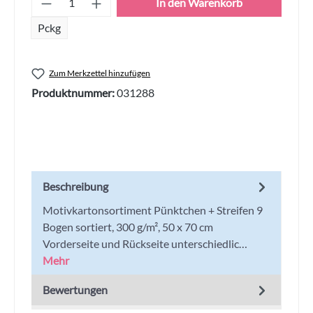
In den Warenkorb
Pckg
Zum Merkzettel hinzufügen
Produktnummer:
031288
Beschreibung
Motivkartonsortiment Pünktchen + Streifen 9
Bogen sortiert, 300 g/m², 50 x 70 cm
Vorderseite und Rückseite unterschiedlic…
Mehr
Bewertungen