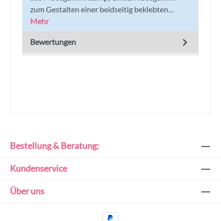
zum Gestalten einer beidseitig beklebten…
Mehr
Bewertungen
Bestellung & Beratung:
Kundenservice
Über uns