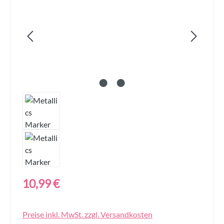
Regulärer Preis:
10,99 €
Preise inkl. MwSt. zzgl. Versandkosten