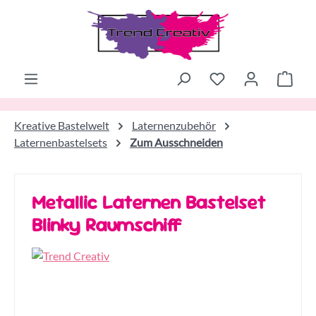
Zum Hauptinhalt springen
Ware
Kreative Bastelwelt
Laternenzubehör
Laternenbastelsets
Zum Ausschneiden
Metallic Laternen Bastelset
Blinky Raumschiff