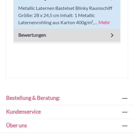
Metallic Laternen Bastelset Blinky Raumschiff
Größe: 28 x 24,5 cm Inhalt: 1 Metallic
Laternenrohling aus Karton 400g/m²,…
Mehr
Bewertungen
Bestellung & Beratung:
Kundenservice
Über uns