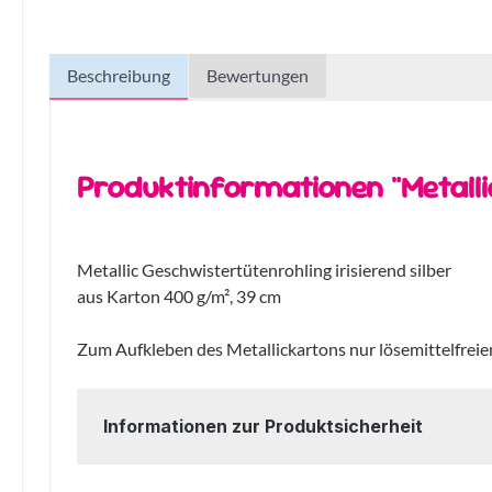
Beschreibung
Bewertungen
Produktinformationen "Metallic
Metallic Geschwistertütenrohling irisierend silber
aus Karton 400 g/m², 39 cm
Zum Aufkleben des Metallickartons nur lösemittelfrei
Informationen zur Produktsicherheit