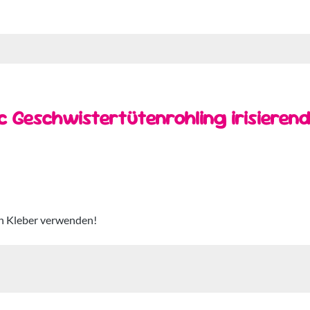
 Geschwistertütenrohling irisierend 
en Kleber verwenden!