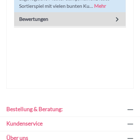
Sortierspiel mit vielen bunten Ku…
Mehr
Bewertungen
Bestellung & Beratung:
Kundenservice
Über uns