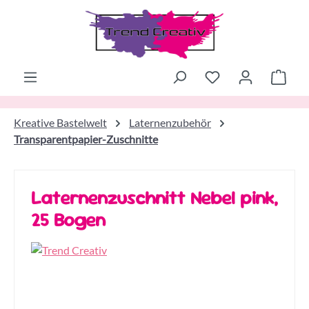
Zum Hauptinhalt springen
Ware
Kreative Bastelwelt
Laternenzubehör
Transparentpapier-Zuschnitte
Laternenzuschnitt Nebel pink,
25 Bogen