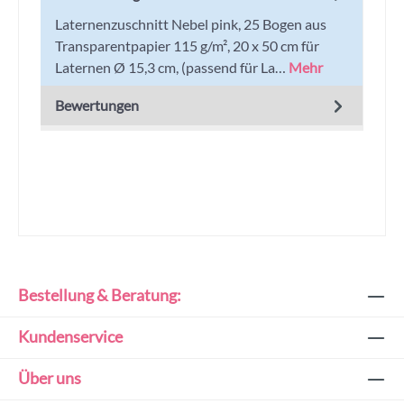
Laternenzuschnitt Nebel pink, 25 Bogen aus
Transparentpapier 115 g/m², 20 x 50 cm für
Laternen Ø 15,3 cm, (passend für La…
Mehr
Bewertungen
Bestellung & Beratung:
Kundenservice
Über uns