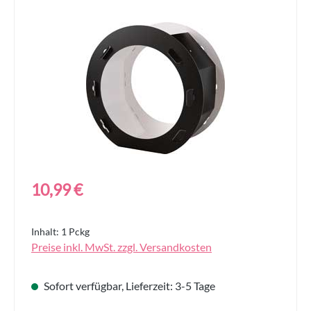
Bildergalerie überspringen
Regulärer Preis:
10,99 €
Inhalt:
1 Pckg
Preise inkl. MwSt. zzgl. Versandkosten
Sofort verfügbar, Lieferzeit: 3-5 Tage