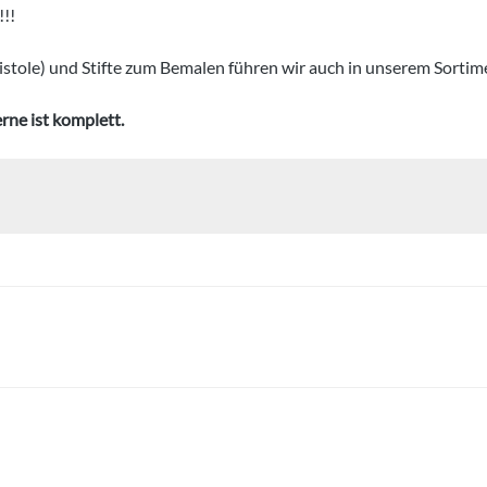
!!!
stole) und Stifte zum Bemalen führen wir auch in unserem Sortim
rne ist komplett.