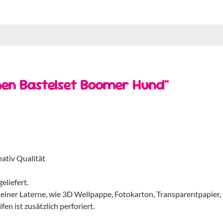
nen Bastelset Boomer Hund"
eativ Qualität
eliefert.
g einer Laterne, wie 3D Wellpappe, Fotokarton, Transparentpapier, 
fen ist zusätzlich perforiert.