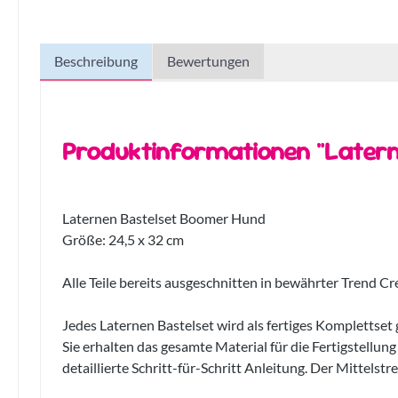
Beschreibung
Bewertungen
Produktinformationen "Later
Laternen Bastelset Boomer Hund
Größe: 24,5 x 32 cm
Alle Teile bereits ausgeschnitten in bewährter Trend Cr
Jedes Laternen Bastelset wird als fertiges Komplettset g
Sie erhalten das gesamte Material für die Fertigstellun
detaillierte Schritt-für-Schritt Anleitung. Der Mittelstrei