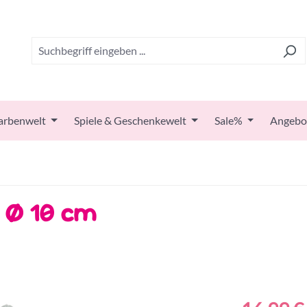
arbenwelt
Spiele & Geschenkewelt
Sale%
Angebo
, Ø 10 cm
Regulärer Prei