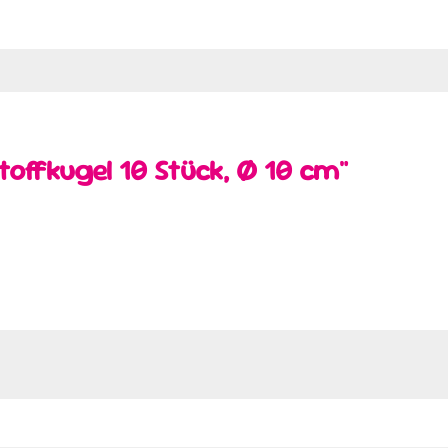
offkugel 10 Stück, Ø 10 cm"