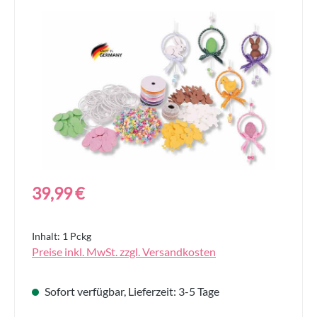
Bildergalerie überspringen
Regulärer Preis:
39,99 €
Inhalt:
1 Pckg
Preise inkl. MwSt. zzgl. Versandkosten
Sofort verfügbar, Lieferzeit: 3-5 Tage