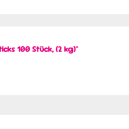
cks 100 Stück, (2 kg)"