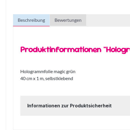
Beschreibung
Bewertungen
Produktinformationen "Holog
Hologrammfolie magic grün
40 cm x 1 m, selbstklebend
Informationen zur Produktsicherheit