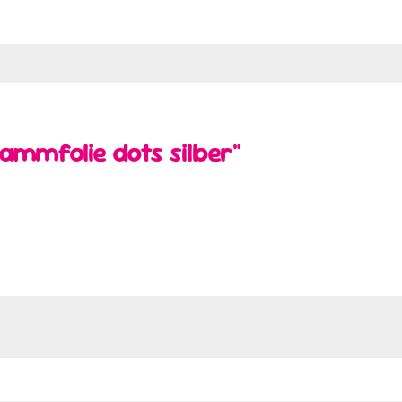
ammfolie dots silber"