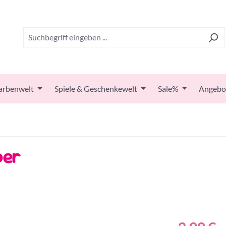
arbenwelt
Spiele & Geschenkewelt
Sale%
Angebo
ber
Regulärer Prei