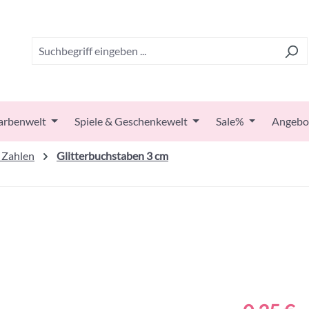
arbenwelt
Spiele & Geschenkewelt
Sale%
Angebo
 Zahlen
Glitterbuchstaben 3 cm
Regulärer Prei