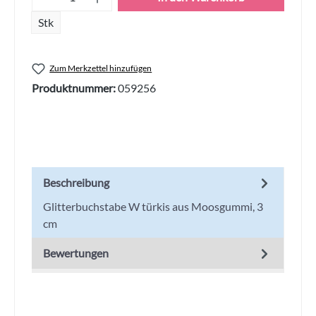
Stk
Zum Merkzettel hinzufügen
Produktnummer:
059256
Beschreibung
Glitterbuchstabe W türkis aus Moosgummi, 3
cm
Bewertungen