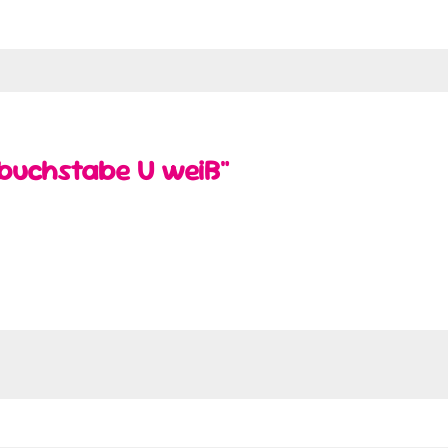
rbuchstabe U weiß"