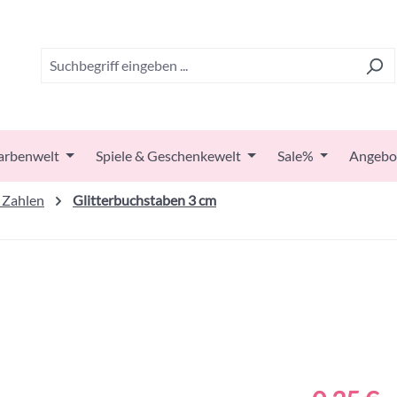
arbenwelt
Spiele & Geschenkewelt
Sale%
Angebo
 Zahlen
Glitterbuchstaben 3 cm
Regulärer Prei