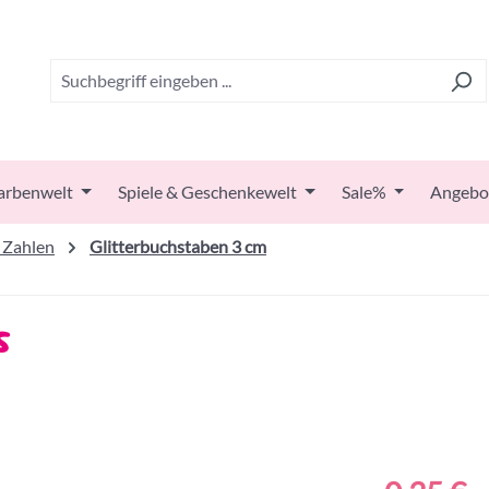
arbenwelt
Spiele & Geschenkewelt
Sale%
Angebo
 Zahlen
Glitterbuchstaben 3 cm
s
Regulärer Prei