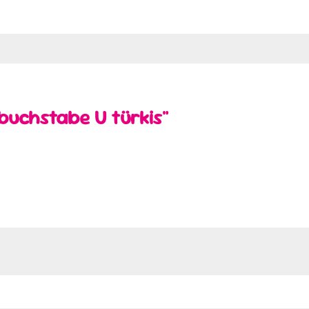
buchstabe U türkis"